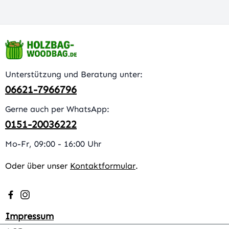
Unterstützung und Beratung unter:
06621-7966796
Gerne auch per WhatsApp:
0151-20036222
Mo-Fr, 09:00 - 16:00 Uhr
Oder über unser
Kontaktformular
.
Besuche uns auf Facebook – öffnet in neuem Tab (extern
Schau auf Instagram vorbei – öffnet in neuem Tab (e
Impressum