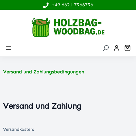
+49 6621 7966796
alt springen
Wa
Versand und Zahlungsbedingungen
Versand und Zahlung
Versandkosten: