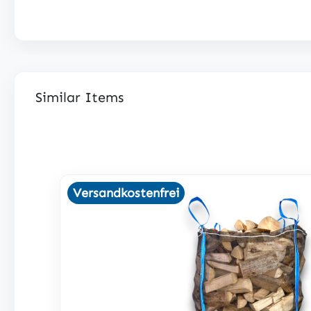
Similar Items
Produktgalerie überspringen
Versandkostenfrei