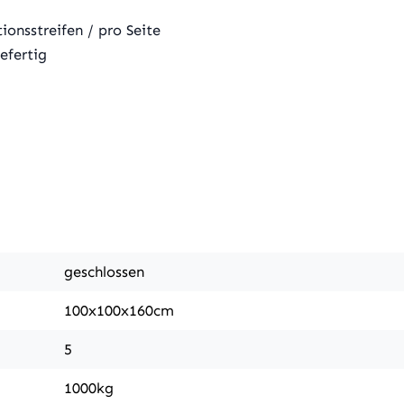
onsstreifen / pro Seite
efertig
geschlossen
100x100x160cm
5
1000kg