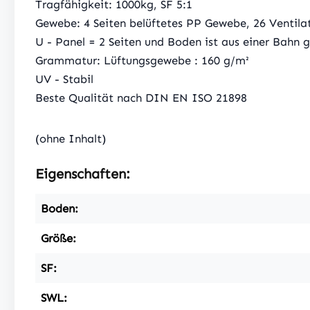
Tragfähigkeit: 1000kg, SF 5:1
Gewebe: 4 Seiten belüftetes PP Gewebe, 26 Ventilati
U - Panel = 2 Seiten und Boden ist aus einer Bahn g
Grammatur: Lüftungsgewebe : 160 g/m²
UV - Stabil
Beste Qualität nach DIN EN ISO 21898
(ohne Inhalt)
Eigenschaften:
Boden:
Größe:
SF:
SWL: