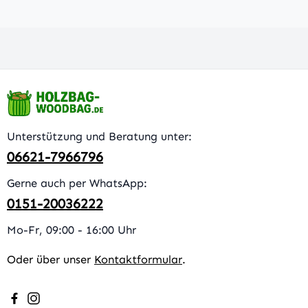
Unterstützung und Beratung unter:
06621-7966796
Gerne auch per WhatsApp:
0151-20036222
Mo-Fr, 09:00 - 16:00 Uhr
Oder über unser
Kontaktformular
.
Besuche uns auf Facebook – öffnet in neuem Tab (extern
Schau auf Instagram vorbei – öffnet in neuem Tab (e