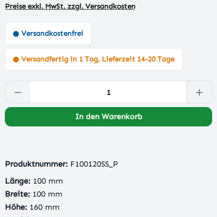
Preise exkl. MwSt. zzgl. Versandkosten
Versandkostenfrei
Versandfertig in 1 Tag, Lieferzeit 14-20 Tage
Produkt Anzahl: Gib den gewünschten Wert 
In den Warenkorb
Produktnummer:
F100120SS_P
Länge:
100 mm
Breite:
100 mm
Höhe:
160 mm