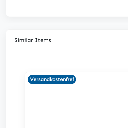
Similar Items
Produktgalerie überspringen
Versandkostenfrei