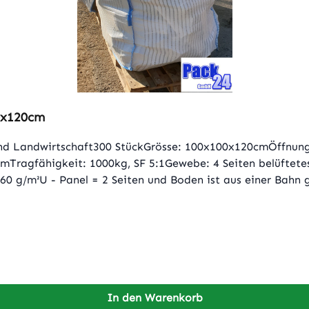
0x120cm
nd Landwirtschaft300 StückGrösse: 100x100x120cmÖffnung
mTragfähigkeit: 1000kg, SF 5:1Gewebe: 4 Seiten belüftetes
0 g/m²U - Panel = 2 Seiten und Boden ist aus einer Bahn g
In den Warenkorb