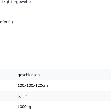
Netzgittergewebe
efertig
geschlossen
100x100x120cm
5, 5:1
1000kg